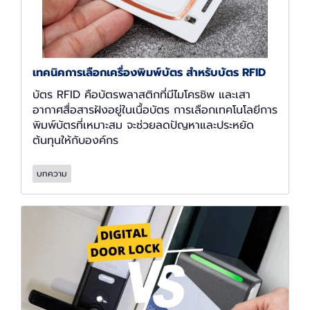
เทคนิคการเลือกเครื่องพิมพ์บัตร สำหรับบัตร RFID
บัตร RFID คือบัตรพลาสติกที่มีไมโครชิพ และเสา
อากาศสื่อสารฝังอยู่ในเนื้อบัตร การเลือกเทคโนโลยีการ
พิมพ์บัตรที่เหมาะสม จะช่วยลดปัญหาและประหยัด
ต้นทุนให้กับองค์กร
บทความ