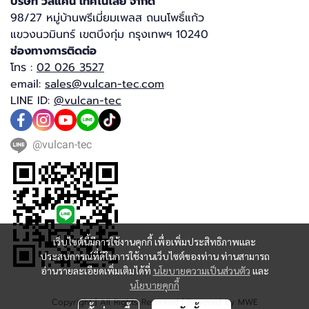
บริษัท วัลแคน เทคโนโลยี จำกัด​
98/27 หมู่บ้านพรีเมี่ยมเพลส ถนนโพธิ์แก้ว
แขวงนวมินทร์ เขตบึงกุ่ม กรุงเทพฯ 10240​
ช่องทางการติดต่อ
โทร :
02 026 3527
email:
sales@vulcan-tec.com
LINE ID:
@vulcan-tec
@vulcan-tec
เว็บไซต์นี้มีการใช้งานคุกกี้ เพื่อเพิ่มประสิทธิภาพและ
ประสบการณ์ที่ดีในการใช้งานเว็บไซต์ของท่าน ท่านสามารถ
อ่านรายละเอียดเพิ่มเติมได้ที่
นโยบายความเป็นส่วนตัว
และ
นโยบายคุกกี้
Copyright | All Rights Reserved | Powered by MWE