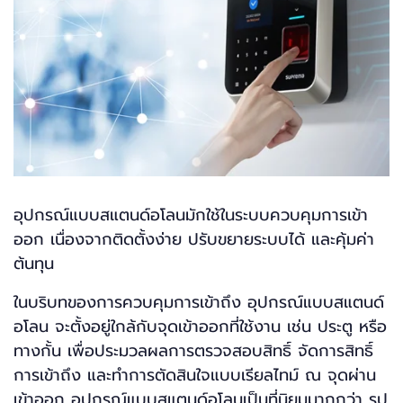
อุปกรณ์แบบสแตนด์อโลนมักใช้ในระบบควบคุมการเข้า
ออก เนื่องจากติดตั้งง่าย ปรับขยายระบบได้ และคุ้มค่า
ต้นทุน
ในบริบทของการควบคุมการเข้าถึง อุปกรณ์แบบสแตนด์
อโลน จะตั้งอยู่ใกล้กับจุดเข้าออกที่ใช้งาน เช่น ประตู หรือ
ทางกั้น เพื่อประมวลผลการตรวจสอบสิทธิ์ จัดการสิทธิ์
การเข้าถึง และทำการตัดสินใจแบบเรียลไทม์ ณ จุดผ่าน
เข้าออก อุปกรณ์แบบสแตนด์อโลนเป็นที่นิยมมากกว่า รูป