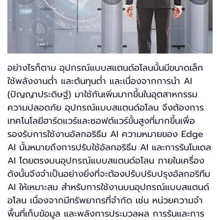
อย่างไรก็ตาม อุปกรณ์แบบสแตนด์อโลนนั้นมีขนาดเล็ก
ใช้พลังงานต่ำ และต้นทุนต่ำ และเนื่องจากการนำ AI
(ปัญญาประดิษฐ์) มาใช้กันเพิ่มมากขึ้นในอุตสาหกรรม
ความปลอดภัย อุปกรณ์แบบสแตนด์อโลน จึงต้องการ
เทคโนโลยีฮาร์ดแวร์และซอฟต์แวร์ขั้นสูงที่มากขึ้นเพื่อ
รองรับการใช้งานอัลกอริธึม AI ความหมายของ Edge
AI นั้นหมายถึงการปรับใช้อัลกอริธึม AI และการรันโมเดล
AI โดยตรงบนอุปกรณ์แบบสแตนด์อโลน ภายในเครื่อง
ดังนั้นจึงจำเป็นอย่างยิ่งที่จะต้องปรับปรับปรุงอัลกอริทึม
AI ให้เหมาะสม สำหรับการใช้งานบนอุปกรณ์แบบสแตนด์
อโลน เนื่องจากมีทรัพยากรที่จำกัด เช่น หน่วยความจำ
พื้นที่เก็บข้อมูล และพลังการประมวลผล การรันและการ