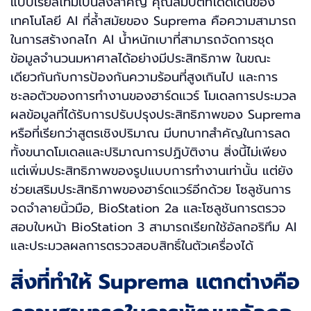
แบบเรียลไทม์เป็นสิ่งสำคัญ คุณสมบัติที่โดดเด่นของ
เทคโนโลยี AI ที่ล้ำสมัยของ Suprema คือความสามารถ
ในการสร้างกลไก AI น้ำหนักเบาที่สามารถจัดการชุด
ข้อมูลจำนวนมหาศาลได้อย่างมีประสิทธิภาพ ในขณะ
เดียวกันกับการป้องกันความร้อนที่สูงเกินไป และการ
ชะลอตัวของการทำงานของฮาร์ดแวร์ โมเดลการประมวล
ผลข้อมูลที่ได้รับการปรับปรุงประสิทธิภาพของ Suprema
หรือที่เรียกว่าสูตรเชิงปริมาณ มีบทบาทสำคัญในการลด
ทั้งขนาดโมเดลและปริมาณการปฏิบัติงาน สิ่งนี้ไม่เพียง
แต่เพิ่มประสิทธิภาพของรูปแบบการทำงานเท่านั้น แต่ยัง
ช่วยเสริมประสิทธิภาพของฮาร์ดแวร์อีกด้วย โซลูชันการ
จดจำลายนิ้วมือ, BioStation 2a และโซลูชันการตรวจ
สอบใบหน้า BioStation 3 สามารถเรียกใช้อัลกอริทึม AI
และประมวลผลการตรวจสอบสิทธิ์ในตัวเครื่องได้
สิ่งที่ทำให้ Suprema แตกต่างคือ