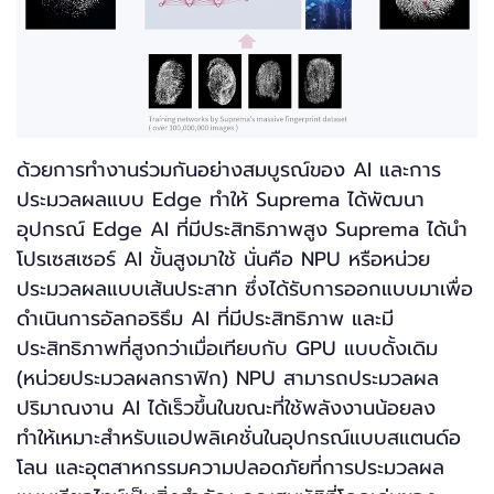
ด้วยการทำงานร่วมกันอย่างสมบูรณ์ของ AI และการ
ประมวลผลแบบ Edge ทำให้ Suprema ได้พัฒนา
อุปกรณ์ Edge AI ที่มีประสิทธิภาพสูง Suprema ได้นำ
โปรเซสเซอร์ AI ขั้นสูงมาใช้ นั่นคือ NPU หรือหน่วย
ประมวลผลแบบเส้นประสาท ซึ่งได้รับการออกแบบมาเพื่อ
ดำเนินการอัลกอริธึม AI ที่มีประสิทธิภาพ และมี
ประสิทธิภาพที่สูงกว่าเมื่อเทียบกับ GPU แบบดั้งเดิม
(หน่วยประมวลผลกราฟิก) NPU สามารถประมวลผล
ปริมาณงาน AI ได้เร็วขึ้นในขณะที่ใช้พลังงานน้อยลง
ทำให้เหมาะสำหรับแอปพลิเคชั่นในอุปกรณ์แบบสแตนด์อ
โลน และอุตสาหกรรมความปลอดภัยที่การประมวลผล