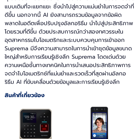
แบบเดิมที่จะแยกแยะ ซึ่งนำไปสู่ความแม่นยำในการจดจำที่
ดีขึ้น นอกจากนี้ AI ยังสามารถรวมข้อมูลจากข้อผิด
พลาดในอดีตเพื่อปรับปรุงอัลกอริธึม นำไปสู่ประสิทธิภาพ
โดยรวมที่ดีขึ้น ด้วยประสบการณ์กว่าสองทศวรรษใน
อุตสาหกรรมไบโอเมตริกและระบบควบคุมการเข้าออก
Suprema มีจึงความสามารถในการนำเข้าชุดข้อมูลขนาด
ใหญ่สำหรับการเรียนรู้เชิงลึก Suprema โดดเด่นด้วย
ความเหนือชั้นทางเทคนิคในการนำเสนอประสิทธิภาพการ
จดจำไบโอเมตริกซ์ที่แม่นยำและรวดเร็วที่สุดผ่านอัลกอ
ริธึม AI ที่ขับเคลื่อนด้วยข้อมูลและการเรียนรู้เชิงลึก
สินค้าที่เกี่ยวข้อง