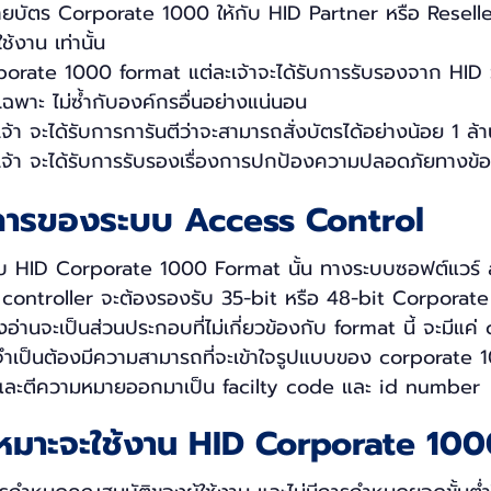
ยบัตร Corporate 1000 ให้กับ HID Partner หรือ Reseller
ช้งาน เท่านั้น
rporate 1000 format แต่ละเจ้าจะได้รับการรับรองจาก HID ว่
เฉพาะ ไม่ซ้ำกับองค์กรอื่นอย่างแน่นอน
ะเจ้า จะได้รับการการันตีว่าจะสามารถสั่งบัตรได้อย่างน้อย 1 ล้
ละเจ้า จะได้รับการรับรองเรื่องการปกป้องความปลอดภัยทางข้อ
การของระบบ Access Control
ับ HID Corporate 1000 Format นั้น ทางระบบซอฟต์แวร์ 
 controller จะต้องรองรับ 35-bit หรือ 48-bit Corporat
งอ่านจะเป็นส่วนประกอบที่ไม่เกี่ยวข้องกับ format นี้ จะมีแค่
ที่จำเป็นต้องมีความสามารถที่จะเข้าใจรูปแบบของ corporate 
ล และตีความหมายออกมาเป็น facilty code และ id number
หมาะจะใช้งาน HID Corporate 10