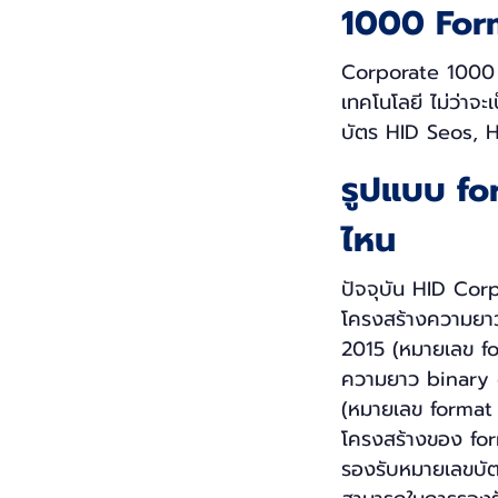
1000 For
Corporate 1000 f
เทคโนโลยี ไม่ว่าจ
บัตร HID Seos, 
รูปแบบ fo
ไหน
ปัจจุบัน HID Cor
โครงสร้างความยาว 
2015 (หมายเลข f
ความยาว binary da
(หมายเลข format 
โครงสร้างของ for
รองรับหมายเลขบัต