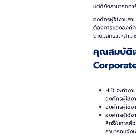
แต่ก็ยังสามารถการั
องค์กรผู้ใช้งานสา
ต้องการขององค์กร 
งานมีสิทธิ์และสาม
คุณสมบัติ
Corporat
HID จะทำงาน
องค์กรผู้ใช้ง
องค์กรผู้ใช้ง
องค์กรผู้ใช้
สิทธิ์ในการสั
สามารถแจ้งเพ