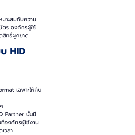
่เหมาะสมกับความ
ตร องค์กรผู้ใช้
สิทธิ์ผูกขาด
บบ HID
ormat เฉพาะให้กับ
นๆ
D Partner นั้นมี
ที่องค์กรผู้ใช้งาน
อดเวลา