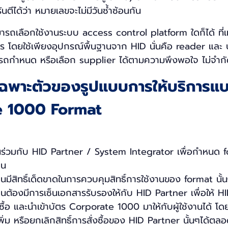
นตีได้ว่า หมายเลขจะไม่มีวันซ้ำซ้อนกัน
มารถเลือกใช้งานระบบ access control platform ใดก็ได้ ที
โดยใช้เพียงอุปกรณ์พื้นฐานจาก HID นั่นคือ reader และ บั
ารถกำหนด หรือเลือก supplier ได้ตามความพึงพอใจ ไม่จำกัด
เฉพาะตัวของรูปแบบการให้บริการแ
e 1000 Format
ร่วมกับ HID Partner / System Integrator เพื่อกำหนด f
าน
านมีสิทธิ์เด็ดขาดในการควบคุมสิทธิ์การใช้งานของ format นั้
งานต้องมีการเซ็นเอกสารรับรองให้กับ HID Partner เพื่อให้ HI
่งซื้อ และนำเข้าบัตร Corporate 1000 มาให้กับผู้ใช้งานได้ โดย
ิ่ม หรือยกเลิกสิทธิ์การสั่งซื้อของ HID Partner นั้นๆได้ตล