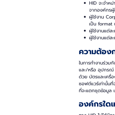
HID จะจำหน่า
จากองค์กรผู้ใ
ผู้ใช้งาน Co
เป็น format 
ผู้ใช้งานแต่ล
ผู้ใช้งานแต่
ความต้อง
ในการทำงานร่วมก
และ/หรือ อุปกรณ์
ด้วย บัตรและเครื่อ
ซอฟต์แวร์เท่านั้น
ที่จะแตกชุดข้อมู
องค์กรใดเ