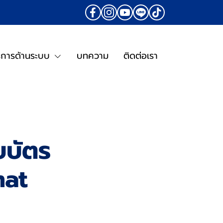
ิการด้านระบบ
บทความ
ติดต่อเรา
บบัตร
mat