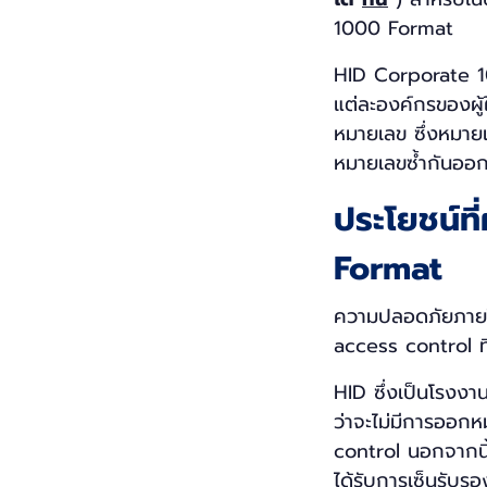
1000 Format
HID Corporate 1
แต่ละองค์กรของผู้
หมายเลข ซึ่งหมายเ
หมายเลขซ้ำกันออ
ประโยชน์ที
Format
ความปลอดภัยภายใน
access control ที
HID ซึ่งเป็นโรงงาน
ว่าจะไม่มีการออกห
control นอกจากนี้
ได้รับการเซ็นรับรอ