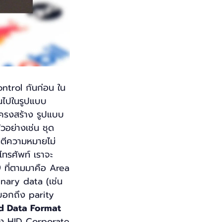
ntrol กันก่อน ใน
็นไปในรูปแบบ
งโครงสร้าง รูปแบบ
ัวอย่างเช่น ชุด
จะตีความหมายไม่
โทรศัพท์ เราจะ
 ที่ตามมาคือ Area
inary data (เช่น
งบอกถึง parity
ard Data Format
อง HID Corporate