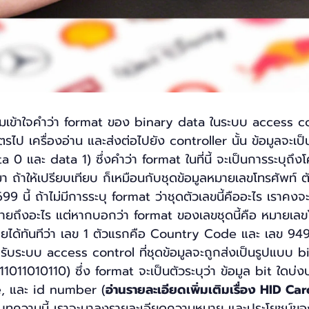
ามเข้าใจคำว่า format ของ binary data ในระบบ access co
ตรไป เครื่องอ่าน และส่งต่อไปยัง controller นั้น ข้อมูลจะเป
 0 และ data 1) ซึ่งคำว่า format ในที่นี้ จะเป็นการระบุถึ
มา ถ้าให้เปรียบเทียบ ก็เหมือนกับชุดข้อมูลหมายเลขโทรศัพท์ ต
9 นี้ ถ้าไม่มีการระบุ format ว่าชุดตัวเลขนี้คืออะไร เราคง
มายถึงอะไร แต่หากบอกว่า format ของเลขชุดนี้คือ หมายเลข
ได้ทันทีว่า เลข 1 ตัวแรกคือ Country Code และ เลข 949
ับระบบ access control ที่ชุดข้อมูลจะถูกส่งเป็นรูปแบบ b
011010110) ซึ่ง format จะเป็นตัวระบุว่า ข้อมูล bit ใดบ่
de, และ id number (
อ่านรายละเอียดเพิ่มเติมเรื่อง HID C
บทความนี้ เราจะมาลงรายละเอียดความหมาย และประโยชน์ข