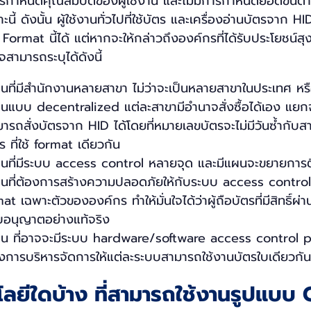
การกำหนดคุณสมบัติของผู้ใช้งาน และไม่มีการกำหนดยอดขั้นต
นี้ ดังนั้น ผู้ใช้งานทั่วไปที่ใช้บัตร และเครื่องอ่านบัตรจาก 
rmat นี้ได้ แต่หากจะให้กล่าวถึงองค์กรที่ได้รับประโยชน์สุง
สามารถระบุได้ดังนี้
งานที่มีสำนักงานหลายสาขา ไม่ว่าจะเป็นหลายสาขาในประเทศ ห
อเป็นแบบ decentralized แต่ละสาขามีอำนาจสั่งซื้อได้เอง แยกจ
ารถสั่งบัตรจาก HID ได้โดยที่หมายเลขบัตรจะไม่มีวันซ้ำกับ
 ที่ใช้ format เดียวกัน
งานที่มีระบบ access control หลายจุด และมีแผนจะขยายการต
งานที่ต้องการสร้างความปลอดภัยให้กับระบบ access control
at เฉพาะตัวขององค์กร ทำให้มั่นใจได้ว่าผู้ถือบัตรที่มีสิทธิ์ผ่านเ
รับอนุญาตอย่างแท้จริง
งาน ที่อาจจะมีระบบ hardware/software access control p
การบริหารจัดการให้แต่ละระบบสามารถใช้งานบัตรใบเดียวกัน
โลยีใดบ้าง ที่สามารถใช้งานรูปแบบ