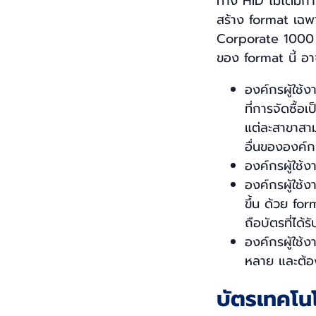
ทาง HID ไม่ได้มี
สร้าง format เฉพาะ
Corporate 1000 Fo
ของ format นี้ อาจ
องค์กรผู้ใช้
ที่การจัดซื้
แต่ละสาขาสาม
อื่นขององค์กร
องค์กรผู้ใช้
องค์กรผู้ใช้
ขึ้น ด้วย form
ถือบัตรที่ได้
องค์กรผู้ใช้
หลาย และต้อง
บัตรเทคโน