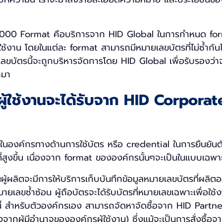
000 Format คือบริการจาก HID Global ในการกำหนด for
ใช้งาน โดยในแต่ละ format สามารถมีหมายเลขบัตรที่ไม่ซ้ำกัน
ลขบัตรนี้จะถูกบริหารจัดการโดย HID Global เพื่อรับรองว่าจ
กมา
่ผู้ใช้งานจะได้รับจาก HID Corpora
องค์กรทางด้านการใช้บัตร หรือ credential ในการยืนยัน
่สูงขึ้น เนื่องจาก format ขององค์กรนั้นๆจะเป็นในแบบเฉพาะที
ผู้ผลิตจะมีการให้บริการเก็บบันทึกข้อมูลหมายเลขบัตรที่ผลิตอ
มายเลขซ้ำซ้อน ผู้ถือบัตรจะได้รับบัตรที่หมายเลขเฉพาะเพื่อใ
 สำหรับตัวองค์กรเอง สามารถจัดหาจัดซื้อจาก HID Partner 
งจากผู้มีอำนาจขององค์กรผู้ใช้งาน) ซึ่งแม้จะเป็นการสั่งซื้อ