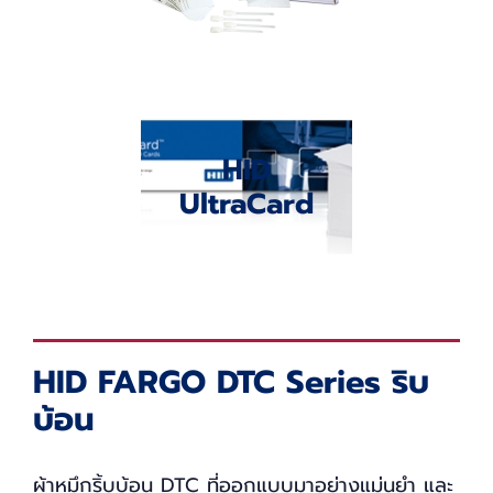
HID
UltraCard
HID FARGO DTC Series ริบ
บ้อน
ผ้าหมึกริ้บบ้อน DTC ที่ออกแบบมาอย่างแม่นยำ และ