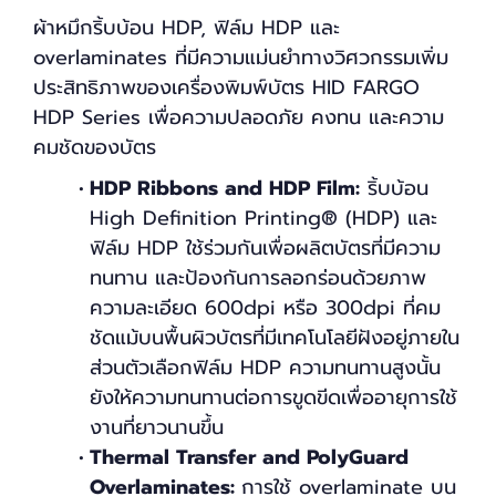
ผ้าหมึกริ้บบ้อน HDP, ฟิล์ม HDP และ
overlaminates ที่มีความแม่นยำทางวิศวกรรมเพิ่ม
ประสิทธิภาพของเครื่องพิมพ์บัตร HID FARGO
HDP Series เพื่อความปลอดภัย คงทน และความ
คมชัดของบัตร
HDP Ribbons and HDP Film:
ริ้บบ้อน
High Definition Printing® (HDP) และ
ฟิล์ม HDP ใช้ร่วมกันเพื่อผลิตบัตรที่มีความ
ทนทาน และป้องกันการลอกร่อนด้วยภาพ
ความละเอียด 600dpi หรือ 300dpi ที่คม
ชัดแม้บนพื้นผิวบัตรที่มีเทคโนโลยีฝังอยู่ภายใน
ส่วนตัวเลือกฟิล์ม HDP ความทนทานสูงนั้น
ยังให้ความทนทานต่อการขูดขีดเพื่ออายุการใช้
งานที่ยาวนานขึ้น
Thermal Transfer and PolyGuard
Overlaminates:
การใช้ overlaminate บน