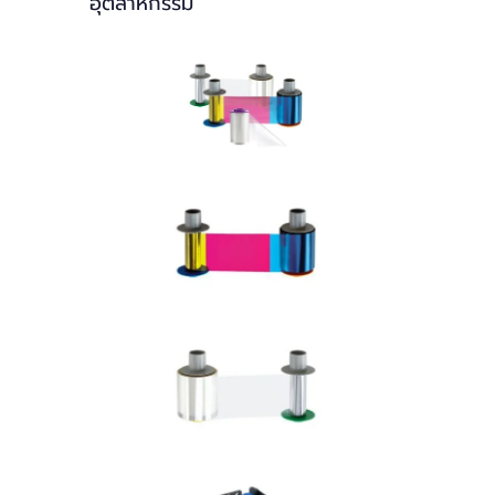
อุตสาหกรรม