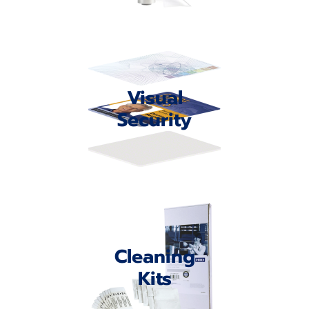
Visual
Security
Cleaning
Kits