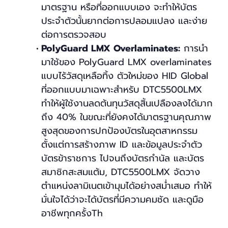
มาตรฐาน หรือที่ออกแบบเอง จะทำให้บัตร
ประจำตัวนั้นยากต่อการปลอมแปลง และง่าย
ต่อการตรวจสอบ
PolyGuard LMX Overlaminates:
การนำ
มาใช้ของ PolyGuard LMX overlaminates
แบบไร้วัสดุเหลือทิ้ง ตัวใหม่ของ HID Global
ที่ออกแบบมาเฉพาะสำหรับ DTC5500LMX
ทำให้ผู้ใช้งานลดต้นทุนวัสดุสิ้นเปลืองลงได้มาก
ถึง 40% ในขณะที่ยังคงได้มาตรฐานคุณภาพ
สูงสุดของการปกป้องบัตรในอุตสาหกรรม
ตั้งแต่การสร้างภาพ ID และข้อมูลประจำตัว
บัตรข้าราชการ ไปจนถึงบัตรกำนัล และบัตร
สมาชิกสะสมแต้ม, DTC5500LMX จัดวาง
ตำแหน่งลามิเนตเข้ามุมได้อย่างสม่ำเสมอ ทำให้
มั่นใจได้ว่าจะได้บัตรที่มีความคมชัด และดูมือ
อาชีพทุกครั้งTh