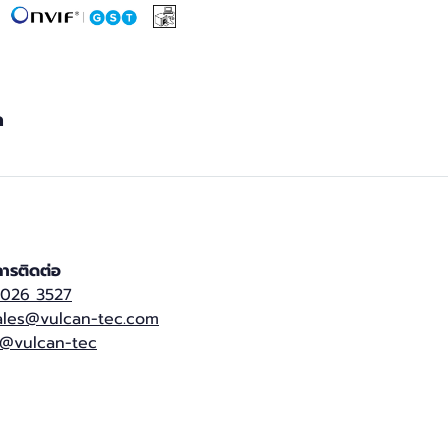
ค
ารติดต่อ
 026 3527
ales@vulcan-tec.com
@vulcan-tec