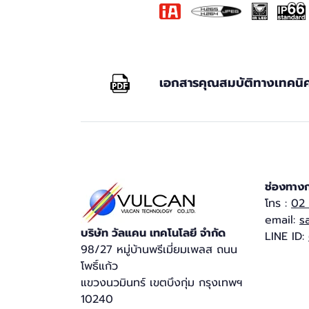
เอกสารคุณสมบัติทางเทคนิ
ช่องทางก
โทร :
02
email:
s
บริษัท วัลแคน เทคโนโลยี จำกัด​
LINE ID:
98/27 หมู่บ้านพรีเมี่ยมเพลส ถนน
โพธิ์แก้ว
แขวงนวมินทร์ เขตบึงกุ่ม กรุงเทพฯ
10240​