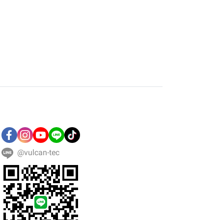
@vulcan-tec