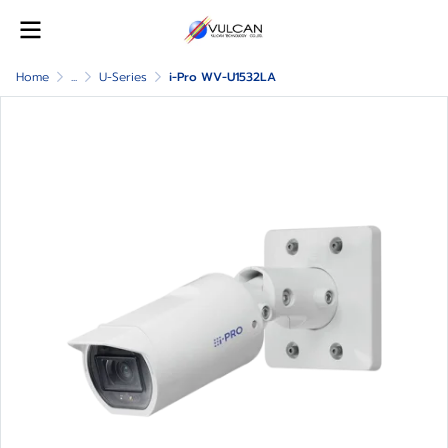
Home
...
U-Series
i-Pro WV-U1532LA