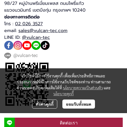
98/27 หมู่บ้านพรีเมี่ยมเพลส ถนนโพธิ์แก้ว
แขวงนวมินทร์ เขตบึงกุ่ม กรุงเทพฯ 10240​
ช่องทางการติดต่อ
โทร :
02 026 3527
email:
sales@vulcan-tec.com
LINE ID:
@vulcan-tec
@vulcan-tec
เว็บไซต์นี้มีการใช้งานคุกกี้ เพื่อเพิ่มประสิทธิภาพและ
ประสบการณ์ที่ดีในการใช้งานเว็บไซต์ของท่าน ท่านสามารถ
อ่านรายละเอียดเพิ่มเติมได้ที่
นโยบายความเป็นส่วนตัว
และ
นโยบายคุกกี้
ตั้งค่าคุกกี้
ยอมรับทั้งหมด
Copyright | All Rights Reserved | Powered by MWE
ติดต่อเรา