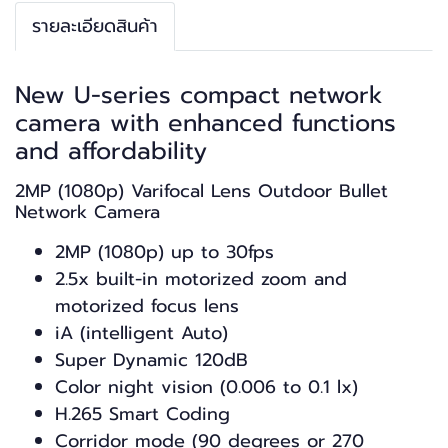
รายละเอียดสินค้า
New U-series compact network
camera with enhanced functions
and affordability
2MP (1080p) Varifocal Lens Outdoor Bullet
Network Camera
2MP (1080p) up to 30fps
2.5x built-in motorized zoom and
motorized focus lens
iA (intelligent Auto)
Super Dynamic 120dB
Color night vision (0.006 to 0.1 lx)
H.265 Smart Coding
Corridor mode (90 degrees or 270