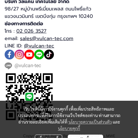
บริษัท วัลแคน เทคโนโลยี จำกัด​
98/27 หมู่บ้านพรีเมี่ยมเพลส ถนนโพธิ์แก้ว
แขวงนวมินทร์ เขตบึงกุ่ม กรุงเทพฯ 10240​
ช่องทางการติดต่อ
โทร :
02 026 3527
email:
sales@vulcan-tec.com
LINE ID:
@vulcan-tec
@vulcan-tec
เว็บไซต์นี้มีการใช้งานคุกกี้ เพื่อเพิ่มประสิทธิภาพและ
ประสบการณ์ที่ดีในการใช้งานเว็บไซต์ของท่าน ท่านสามารถ
อ่านรายละเอียดเพิ่มเติมได้ที่
นโยบายความเป็นส่วนตัว
และ
นโยบายคุกกี้
Copyright | All Rights Reserved | Powered by MWE