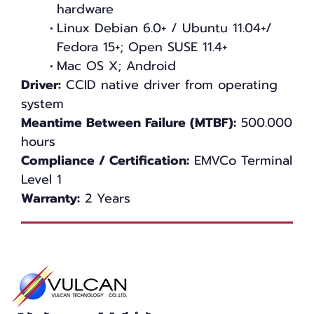
hardware
Linux Debian 6.0+ / Ubuntu 11.04+/
Fedora 15+; Open SUSE 11.4+
Mac OS X; Android
Driver:
CCID native driver from operating
system
Meantime Between Failure (MTBF):
500.000
hours
Compliance / Certification:
EMVCo Terminal
Level 1
Warranty:
2 Years