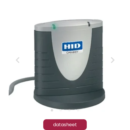
datasheet