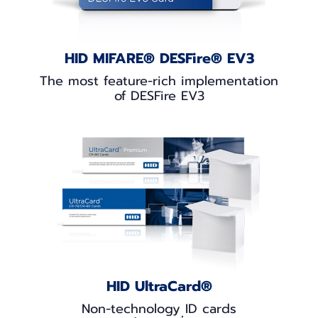
HID MIFARE® DESFire® EV3
The most feature-rich implementation
of DESFire EV3
HID UltraCard®
Non-technology ID cards