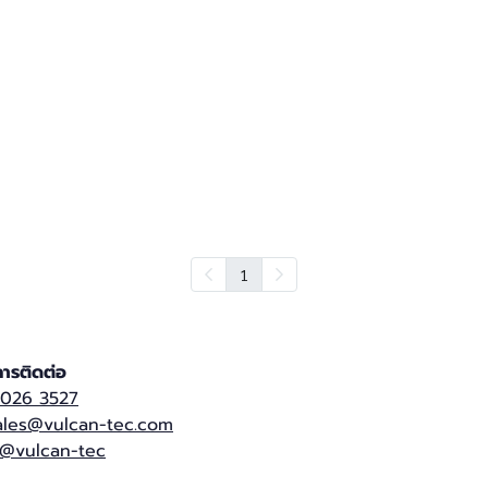
1
ารติดต่อ
 026 3527
ales@vulcan-tec.com
@vulcan-tec